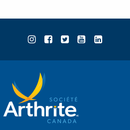
Société
Société
Société
Société
Sociét
de
de
de
de
de
l’arthrite
l’arthrite
l’arthrite
l’arthrite
l’arthr
sur
sur
sur
sur
sur
Instagram
Facebook
Twitter
YouTube
Linked