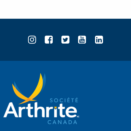
Société
Société
Société
Société
Sociét
de
de
de
de
de
l’arthrite
l’arthrite
l’arthrite
l’arthrite
l’arthr
sur
sur
sur
sur
sur
Instagram
Facebook
Twitter
YouTube
Linked