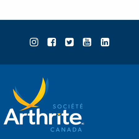
Société
Société
Société
Société
Sociét
de
de
de
de
de
l’arthrite
l’arthrite
l’arthrite
l’arthrite
l’arthr
sur
sur
sur
sur
sur
Instagram
Facebook
Twitter
YouTube
Linked