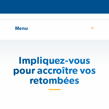
Menu
Impliquez-vous
pour accroître vos
retombées