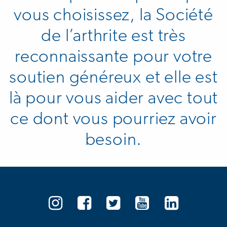
vous choisissez, la Société
de l’arthrite est très
reconnaissante pour votre
soutien généreux et elle est
là pour vous aider avec tout
ce dont vous pourriez avoir
besoin.
Société
Société
Société
Société
Sociét
de
de
de
de
de